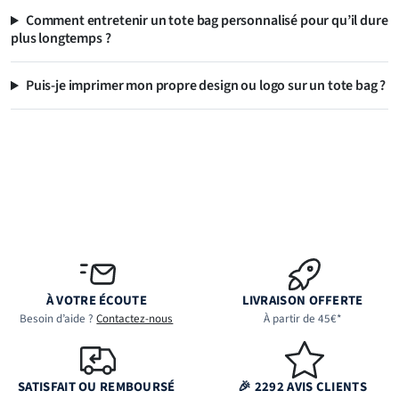
Comment entretenir un tote bag personnalisé pour qu’il dure
plus longtemps ?
Puis-je imprimer mon propre design ou logo sur un tote bag ?
À VOTRE ÉCOUTE
LIVRAISON OFFERTE
Besoin d’aide ?
Contactez-nous
À partir de 45€*
SATISFAIT OU REMBOURSÉ
🎉 2292 AVIS CLIENTS