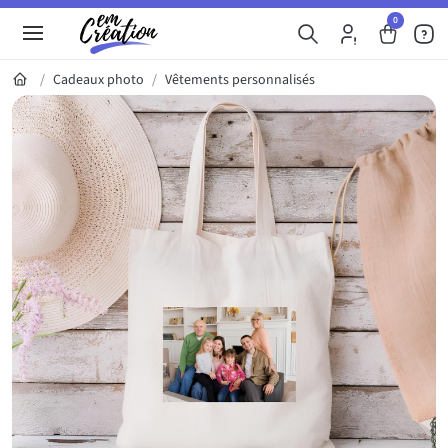
0
Cadeaux photo
Vêtements personnalisés
Galerie du produit