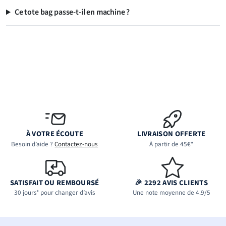
Ce tote bag passe-t-il en machine ?
À VOTRE ÉCOUTE
LIVRAISON OFFERTE
Besoin d’aide ?
Contactez-nous
À partir de 45€*
SATISFAIT OU REMBOURSÉ
🎉 2292 AVIS CLIENTS
30 jours* pour changer d’avis
Une note moyenne de 4.9/5