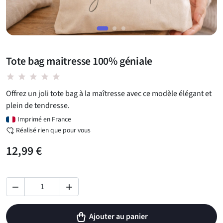
Tote bag maitresse 100% géniale
star star star star star
Offrez un joli tote bag à la maîtresse avec ce modèle élégant et
plein de tendresse.
Imprimé en France
Réalisé rien que pour vous
12,99 €


Ajouter au panier