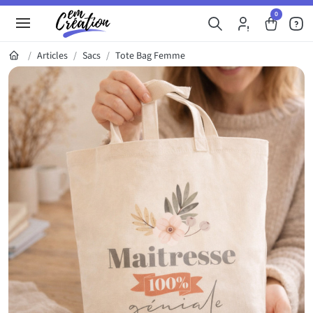
0
Articles
Sacs
Tote Bag Femme
Galerie du produit