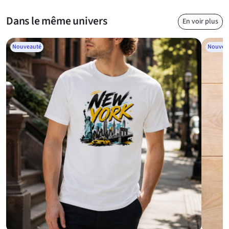
Dans le même univers
En voir plus
Nouveauté
Nouvea