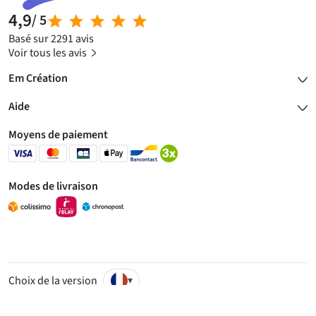
4,9
/ 5
Basé sur 2291 avis
Voir tous les avis
Em Création
Aide
Moyens de paiement
Modes de livraison
Choix de la version
▾
© 2007 - 2026 - R & N Créatives