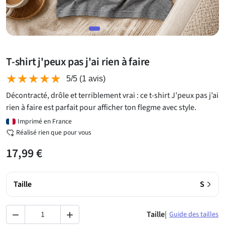
T-shirt j'peux pas j'ai rien à faire
★★★★★
★★★★★
5/5
(1 avis)
Décontracté, drôle et terriblement vrai : ce t-shirt J’peux pas j’ai
rien à faire est parfait pour afficher ton flegme avec style.
Imprimé en France
Réalisé rien que pour vous
17,99 €
›
Taille
S
Taille
|
Guide des tailles

