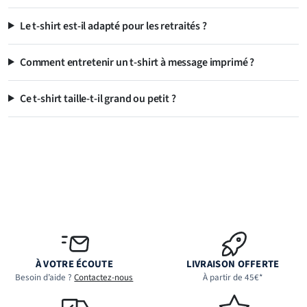
Le t-shirt est-il adapté pour les retraités ?
Comment entretenir un t-shirt à message imprimé ?
Ce t-shirt taille-t-il grand ou petit ?
À VOTRE ÉCOUTE
LIVRAISON OFFERTE
Besoin d’aide ?
Contactez-nous
À partir de 45€*