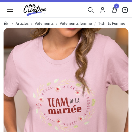
0
Articles
Vêtements
Vêtements femme
T-shirts Femme
Galerie du produit