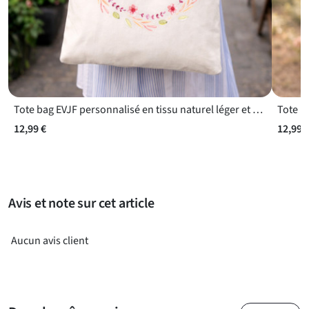
Tote bag EVJF personnalisé en tissu naturel léger et réutilisable
Tote b
12,99 €
12,99 
Avis et note sur cet article
Aucun avis client