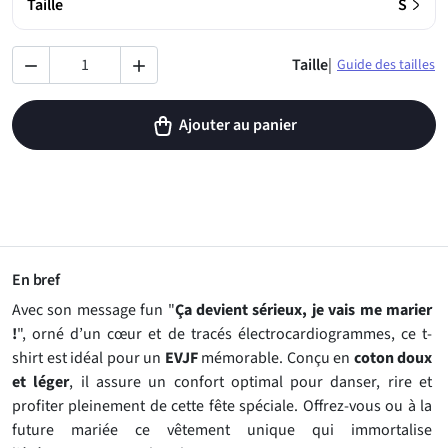
›
Taille
S
Taille
|
Guide des tailles


Ajouter au panier
En bref
Avec son message fun "
Ça devient sérieux, je vais me marier
!
", orné d’un cœur et de tracés électrocardiogrammes, ce t-
shirt est idéal pour un
EVJF
mémorable. Conçu en
coton doux
et léger
, il assure un confort optimal pour danser, rire et
profiter pleinement de cette fête spéciale. Offrez-vous ou à la
future mariée ce vêtement unique qui immortalise