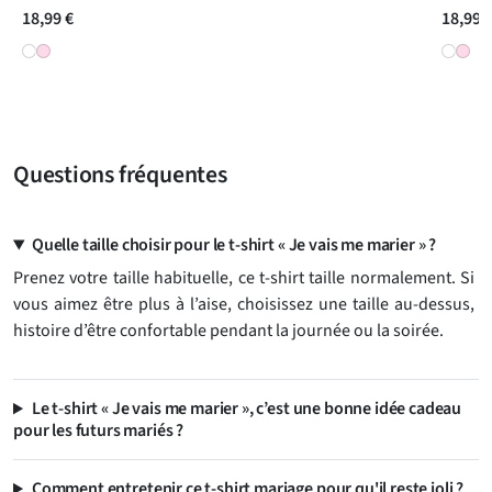
18,99 €
18,99 
Questions fréquentes
Quelle taille choisir pour le t-shirt « Je vais me marier » ?
Prenez votre taille habituelle, ce t-shirt taille normalement. Si
vous aimez être plus à l’aise, choisissez une taille au-dessus,
histoire d’être confortable pendant la journée ou la soirée.
Le t-shirt « Je vais me marier », c’est une bonne idée cadeau
pour les futurs mariés ?
Comment entretenir ce t-shirt mariage pour qu'il reste joli ?