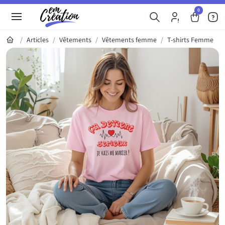
0
Articles
Vêtements
Vêtements femme
T-shirts Femme
Galerie du produit