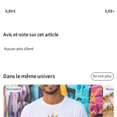
Questions fréquentes
8,89 €
9,99 €
Avis et note sur cet article
Aucun avis client
Dans le même univers
En voir plus
Nouveauté
Nouvea