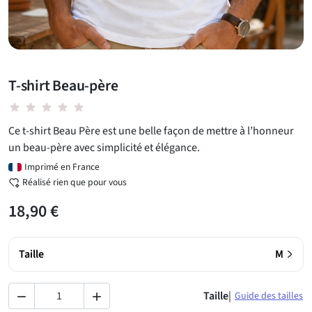
T-shirt Beau-père
star star star star star
Ce t-shirt Beau Père est une belle façon de mettre à l’honneur
un beau-père avec simplicité et élégance.
Imprimé en France
Réalisé rien que pour vous
18,90 €
›
Taille
M
Taille
|
Guide des tailles

