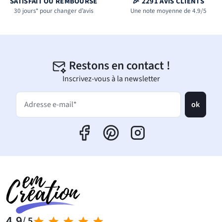
SATISFAIT OU REMBOURSÉ
🎉 2291 AVIS CLIENTS
30 jours* pour changer d’avis
Une note moyenne de 4.9/5
Restons en contact !
Inscrivez-vous à la newsletter
ok
Adresse e-mail*
4,9
/ 5