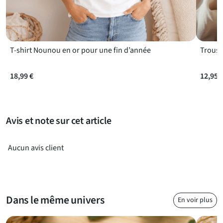
transporter et à utiliser, ce porte-clés est aussi un souvenir
durable de la relation unique que vous partagez avec elle. Avec
son design joyeux et son message valorisant, il deviendra
rapidement un objet sentimental et pratique au quotidien.
T-shirt Nounou en or pour une fin d’année
18,99 €
12,95 
Avis et note sur cet article
Aucun avis client
Dans le même univers
En voir plus