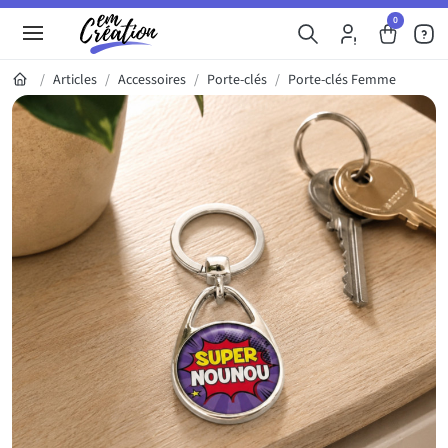
0
Articles
Accessoires
Porte-clés
Porte-clés Femme
Galerie du produit