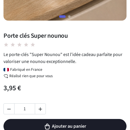
Porte clés Super nounou
star star star star star
Le porte-clés "Super Nounou" est l’idée cadeau parfaite pour
valoriser une nounou exceptionnelle.
Fabriqué en France
Réalisé rien que pour vous
3,95 €


Ajouter au panier