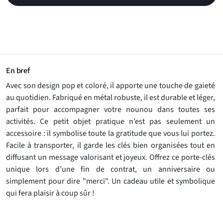
En bref
Avec son design pop et coloré, il apporte une touche de gaieté
au quotidien. Fabriqué en métal robuste, il est durable et léger,
parfait pour accompagner votre nounou dans toutes ses
activités. Ce petit objet pratique n’est pas seulement un
accessoire : il symbolise toute la gratitude que vous lui portez.
Facile à transporter, il garde les clés bien organisées tout en
diffusant un message valorisant et joyeux. Offrez ce porte-clés
unique lors d’une fin de contrat, un anniversaire ou
simplement pour dire "merci". Un cadeau utile et symbolique
qui fera plaisir à coup sûr !