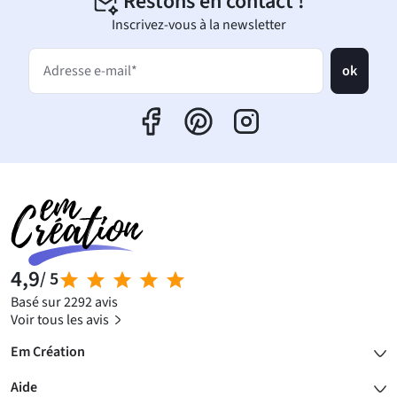
Restons en contact !
Inscrivez-vous à la newsletter
ok
Adresse e-mail*
4,9
/ 5
Basé sur 2292 avis
Voir tous les avis
Em Création
Aide