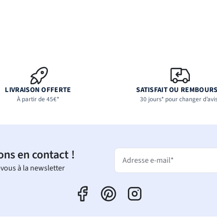
LIVRAISON OFFERTE
SATISFAIT OU REMBOUR
À partir de 45€*
30 jours* pour changer d’avi
ons en contact !
Adresse e-mail*
-vous à la newsletter