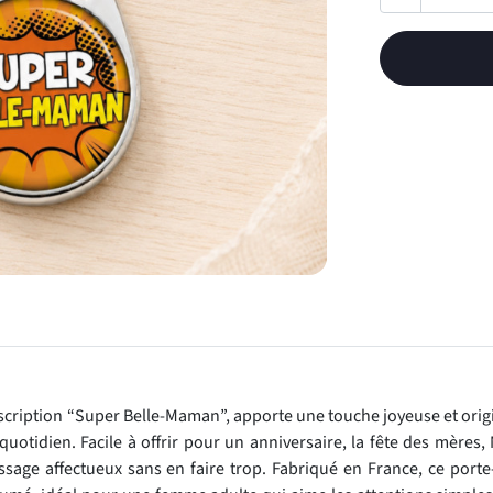
nscription “Super Belle-Maman”, apporte une touche joyeuse et orig
uotidien. Facile à offrir pour un anniversaire, la fête des mères,
ssage affectueux sans en faire trop. Fabriqué en France, ce porte