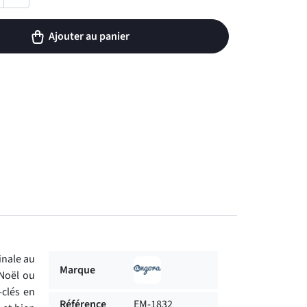
Ajouter au panier
inale au
Marque
 Noël ou
-clés en
Référence
EM-1832