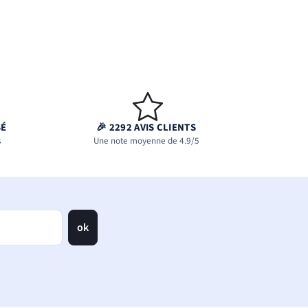
SÉ
🎉 2292 AVIS CLIENTS
s
Une note moyenne de 4.9/5
ok