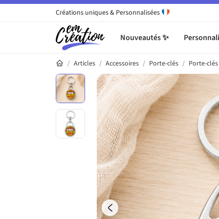
Créations uniques & Personnalisées
Nouveautés ✨
Personnali
Articles
Accessoires
Porte-clés
Porte-clé
Galerie du produit
Précédent