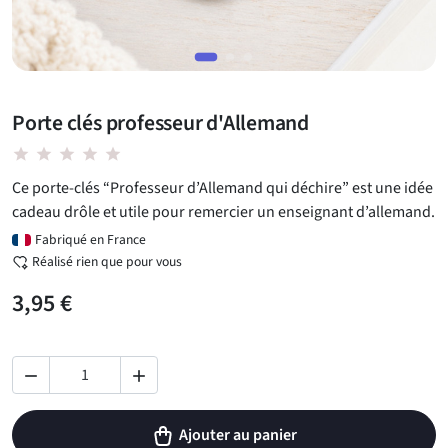
Porte clés professeur d'Allemand
star star star star star
Ce porte-clés “Professeur d’Allemand qui déchire” est une idée
cadeau drôle et utile pour remercier un enseignant d’allemand.
Fabriqué en France
Réalisé rien que pour vous
3,95 €


Ajouter au panier