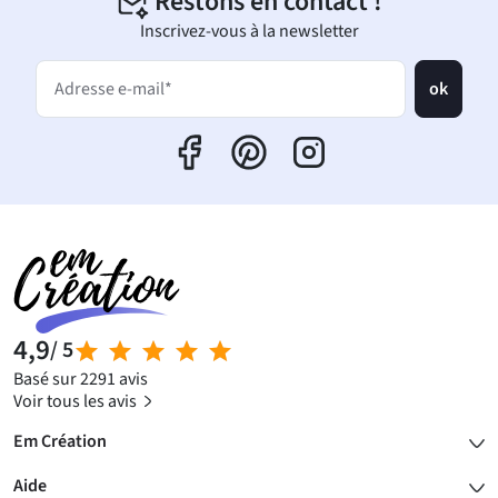
Restons en contact !
Inscrivez-vous à la newsletter
ok
Adresse e-mail*
4,9
/ 5
Basé sur 2291 avis
Voir tous les avis
Em Création
Aide