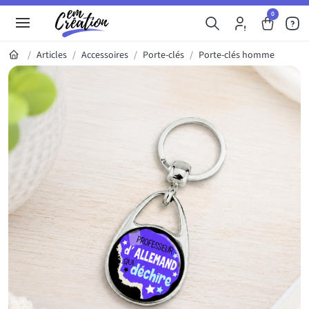
0
Articles
Accessoires
Porte-clés
Porte-clés homme
Galerie du produit