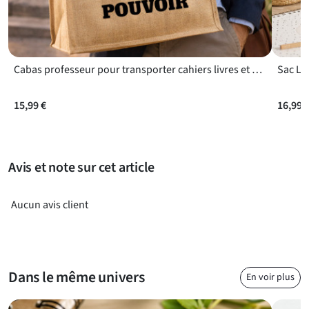
bonne impression.
Cabas professeur pour transporter cahiers livres et repas du midi
15,99 €
16,99 
Avis et note sur cet article
Aucun avis client
Dans le même univers
En voir plus