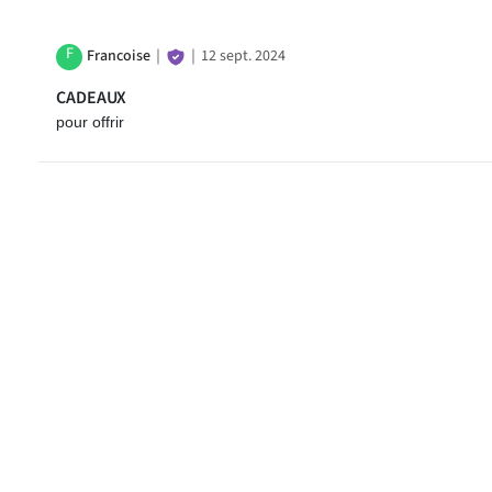
F
Francoise
｜
｜
12 sept. 2024
CADEAUX
pour offrir