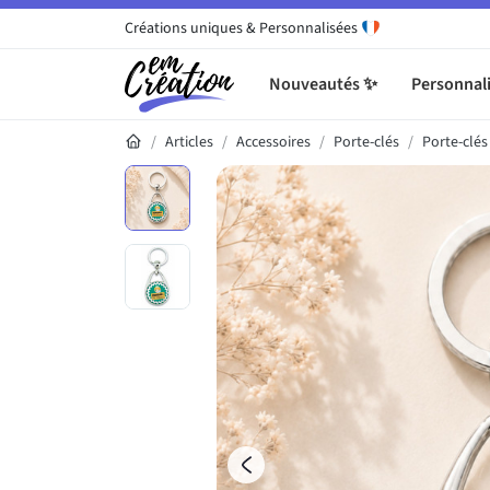
Créations uniques & Personnalisées
Nouveautés ✨
Personnali
Articles
Accessoires
Porte-clés
Porte-clé
Galerie du produit
Précédent