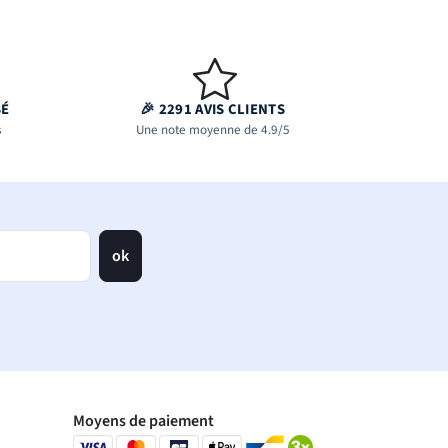
SÉ
🎉 2291 AVIS CLIENTS
s
Une note moyenne de 4.9/5
ok
Moyens de paiement