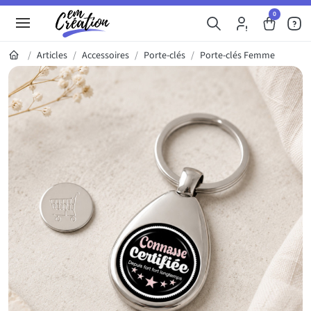
0
Articles
Accessoires
Porte-clés
Porte-clés Femme
Galerie du produit