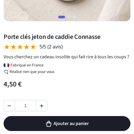
Porte clés jeton de caddie Connasse
★★★★★
★★★★★
5/5
(2 avis)
Vous cherchez un cadeau insolite qui fait rire à tous les coups ?
Fabriqué en France
Réalisé rien que pour vous
4,50 €


Ajouter au panier