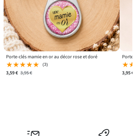
Porte-clés mamie en or au décor rose et doré
★★★★★
★★★★★
★★
★★
(3)
3,59 €
3,95 €
3,95 €