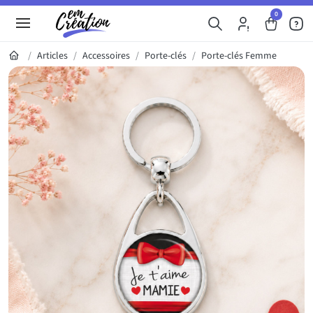
0
Articles
Accessoires
Porte-clés
Porte-clés Femme
Galerie du produit