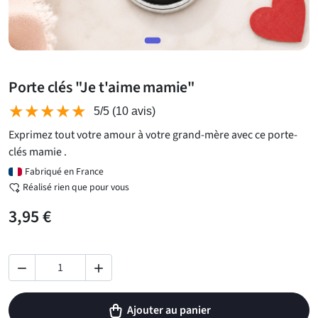
Porte clés "Je t'aime mamie"
★★★★★
★★★★★
5/5
(10 avis)
Exprimez tout votre amour à votre grand-mère avec ce porte-
clés mamie .
Fabriqué en France
Réalisé rien que pour vous
3,95 €


Ajouter au panier