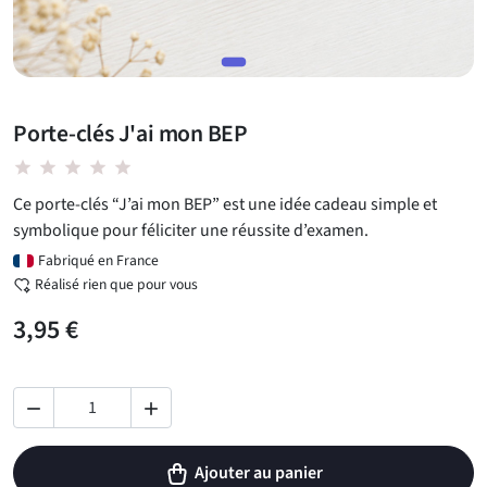
Porte-clés J'ai mon BEP
star star star star star
Ce porte-clés “J’ai mon BEP” est une idée cadeau simple et
symbolique pour féliciter une réussite d’examen.
Fabriqué en France
Réalisé rien que pour vous
3,95 €


Ajouter au panier