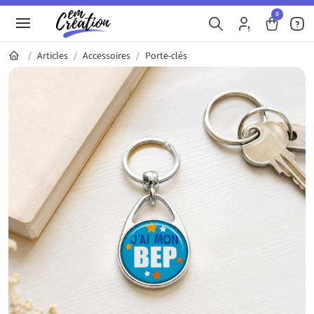
0
Articles
Accessoires
Porte-clés
Galerie du produit