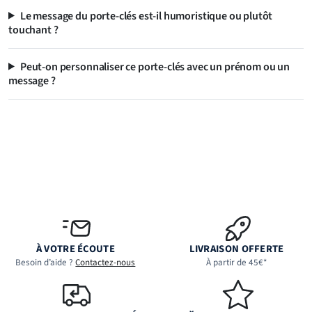
Le message du porte-clés est-il humoristique ou plutôt
touchant ?
Peut-on personnaliser ce porte-clés avec un prénom ou un
message ?
À VOTRE ÉCOUTE
LIVRAISON OFFERTE
Besoin d’aide ?
Contactez-nous
À partir de 45€*