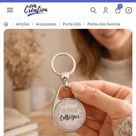
0
Articles
Accessoires
Porte-clés
Porte-clés Femme
Galerie du produit