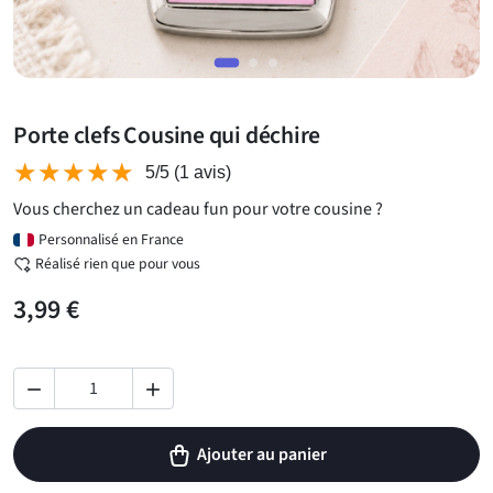
Porte clefs Cousine qui déchire
★★★★★
★★★★★
5/5
(1 avis)
Vous cherchez un cadeau fun pour votre cousine ?
Personnalisé en France
Réalisé rien que pour vous
3,99 €


Ajouter au panier