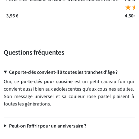
★★
★★
3,95 €
4,50 €
Questions fréquentes
Ce porte-clés convient-il à toutes les tranches d'âge ?
Oui, ce
porte-clés pour cousine
est un petit cadeau fun qui
convient aussi bien aux adolescentes qu’aux cousines adultes.
Son message universel et sa couleur rose pastel plaisent à
toutes les générations.
Peut-on l’offrir pour un anniversaire ?