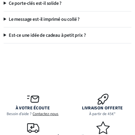
Ce porte-clés est-il solide ?
Le message est-il imprimé ou collé ?
Est-ce une idée de cadeau à petit prix ?
À VOTRE ÉCOUTE
LIVRAISON OFFERTE
Besoin d’aide ?
Contactez-nous
À partir de 45€*