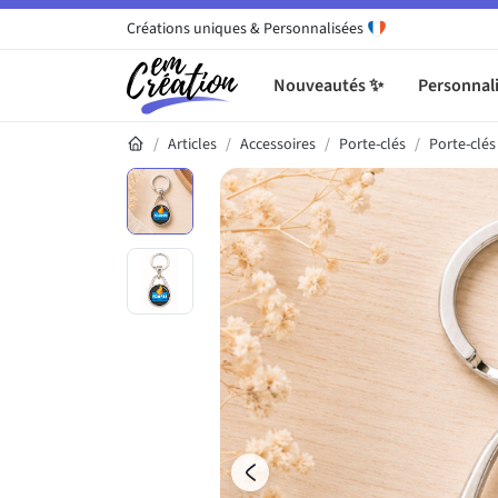
Créations uniques & Personnalisées
Nouveautés ✨
Personnali
Articles
Accessoires
Porte-clés
Porte-clé
Galerie du produit
Précédent