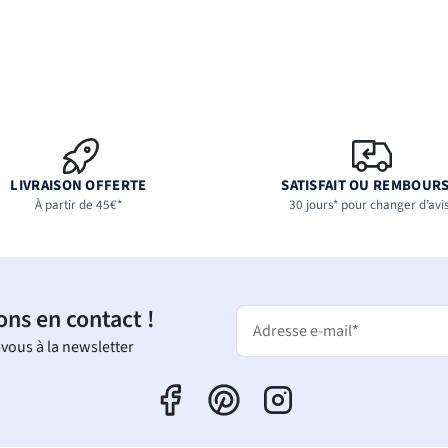
LIVRAISON OFFERTE
SATISFAIT OU REMBOUR
À partir de 45€*
30 jours* pour changer d’avi
ons en contact !
Adresse e-mail*
-vous à la newsletter