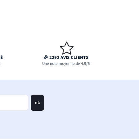
SÉ
🎉 2292 AVIS CLIENTS
s
Une note moyenne de 4.9/5
ok