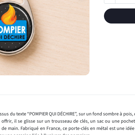
essus du texte “POMPIER QUI DÉCHIRE”, sur un fond sombre à pois,
 offrir, il se glisse sur un trousseau de clés, un sac ou une poche
 de main. Fabriqué en France, ce porte-clés en métal est une idé