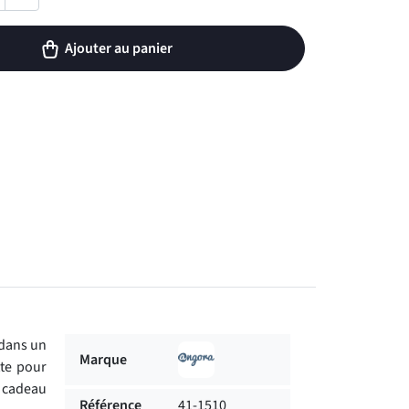
Ajouter au panier
 dans un
Marque
tte pour
e cadeau
Référence
41-1510