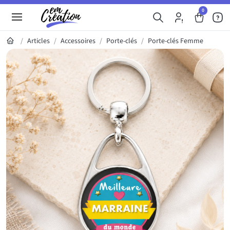
0
Articles
Accessoires
Porte-clés
Porte-clés Femme
Galerie du produit