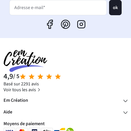
ok
Adresse e-mail*
4,9
/ 5
Basé sur 2291 avis
Voir tous les avis
Em Création
Aide
Moyens de paiement