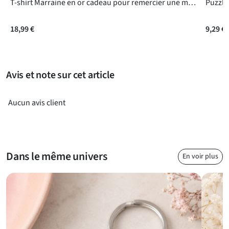
T-shirt Marraine en or cadeau pour remercier une marraine
Questions fréquentes
18,99 €
9,29 €
Avis et note sur cet article
Aucun avis client
Dans le même univers
En voir plus