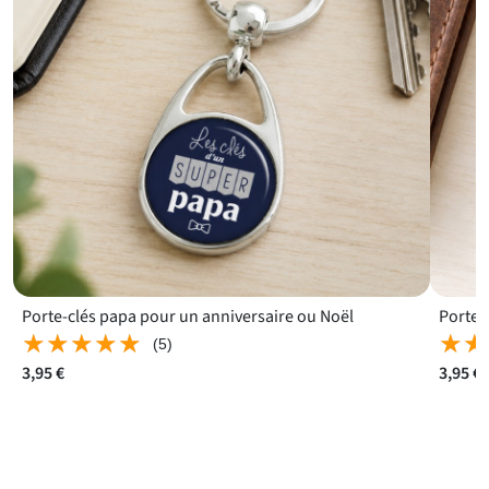
Porte-clés papa pour un anniversaire ou Noël
★★★★★
★★★★★
★★
★★
(5)
3,95 €
3,95 €