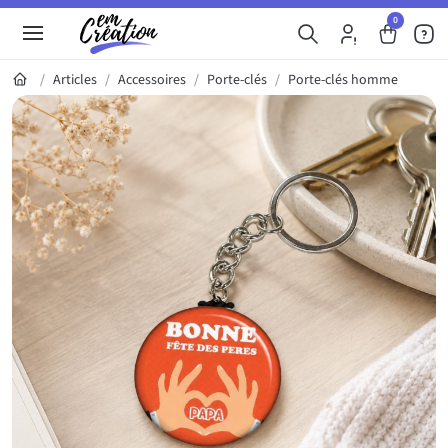
0
Articles
Accessoires
Porte-clés
Porte-clés homme
Galerie du produit