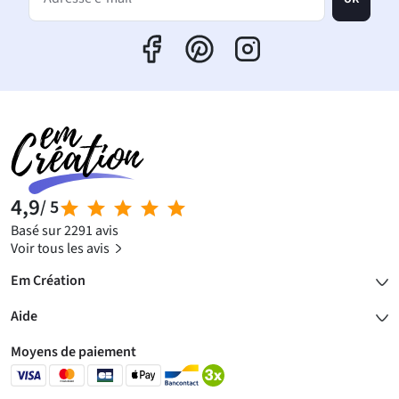
Adresse e-mail*
4,9
/ 5
Basé sur 2291 avis
Voir tous les avis
Em Création
Aide
Moyens de paiement