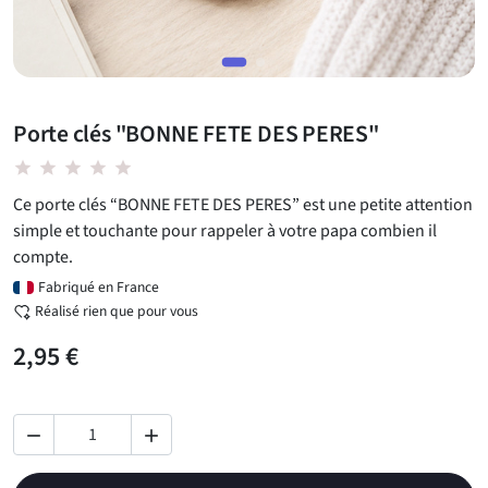
Porte clés "BONNE FETE DES PERES"
star star star star star
Ce porte clés “BONNE FETE DES PERES” est une petite attention
simple et touchante pour rappeler à votre papa combien il
compte.
Fabriqué en France
Réalisé rien que pour vous
2,95 €

