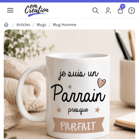
0
Articles
Mugs
Mug Homme
Galerie du produit