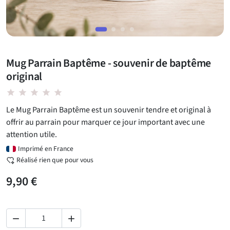
Mug Parrain Baptême - souvenir de baptême
original
star star star star star
Le Mug Parrain Baptême est un souvenir tendre et original à
offrir au parrain pour marquer ce jour important avec une
attention utile.
Imprimé en France
Réalisé rien que pour vous
9,90 €

