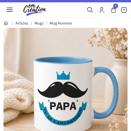
0
Articles
Mugs
Mug Homme
Galerie du produit