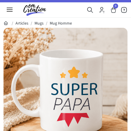
0
Articles
Mugs
Mug Homme
Galerie du produit