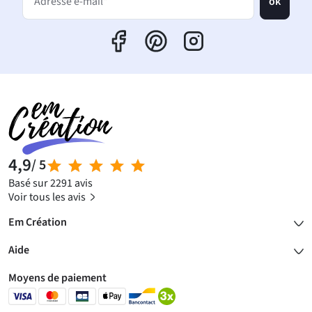
ok
Adresse e-mail*
4,9
/ 5
Basé sur 2291 avis
Voir tous les avis
Em Création
Aide
Moyens de paiement