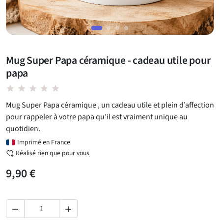
Mug Super Papa céramique - cadeau utile pour
papa
star star star star star
Mug Super Papa céramique , un cadeau utile et plein d’affection
pour rappeler à votre papa qu’il est vraiment unique au
quotidien.
Imprimé en France
Réalisé rien que pour vous
9,90 €

