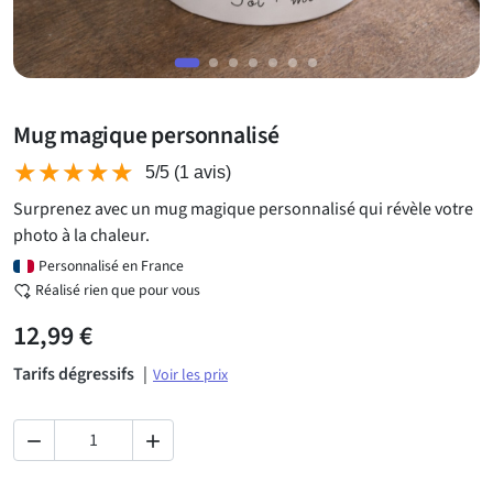
Mug magique personnalisé
★★★★★
★★★★★
5/5
(1 avis)
Surprenez avec un mug magique personnalisé qui révèle votre
photo à la chaleur.
Personnalisé en France
Réalisé rien que pour vous
12,99 €
Tarifs dégressifs
|
Voir les prix

