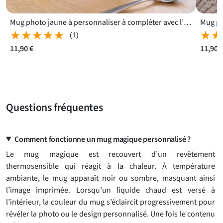
Mug photo jaune à personnaliser à compléter avec l’image de votre choix
★★★★★
★★★★★
★★
★★
(1)
11,90 €
11,90 
Questions fréquentes
Comment fonctionne un mug magique personnalisé ?
Le mug magique est recouvert d’un revêtement
thermosensible qui réagit à la chaleur. À température
ambiante, le mug apparaît noir ou sombre, masquant ainsi
l’image imprimée. Lorsqu’un liquide chaud est versé à
l’intérieur, la couleur du mug s’éclaircit progressivement pour
révéler la photo ou le design personnalisé. Une fois le contenu