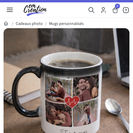
0
Cadeaux photo
Mugs personnalisés
Galerie du produit