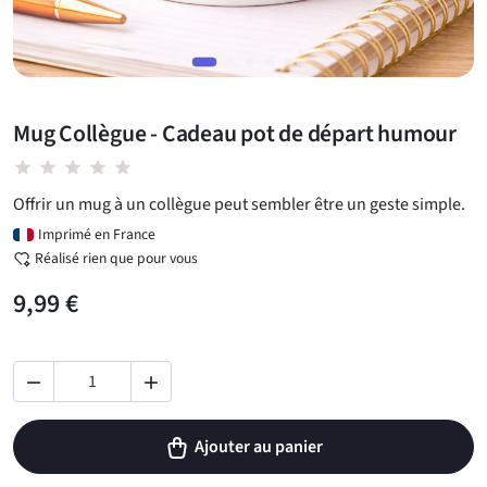
Mug Collègue - Cadeau pot de départ humour
star star star star star
Offrir un mug à un collègue peut sembler être un geste simple.
Imprimé en France
Réalisé rien que pour vous
9,99 €


Ajouter au panier