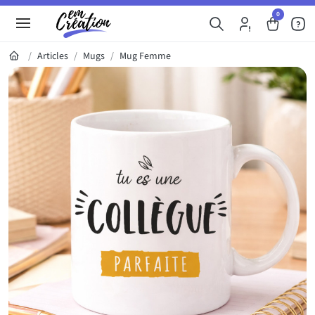
0
Articles
Mugs
Mug Femme
Galerie du produit