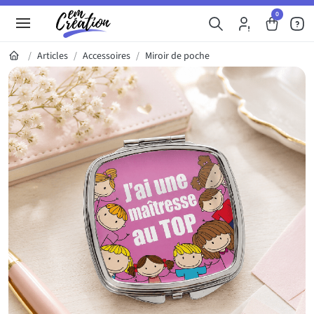
0
Articles
Accessoires
Miroir de poche
Galerie du produit