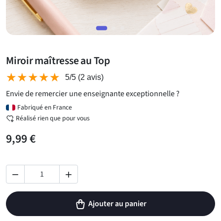
Miroir maîtresse au Top
★★★★★
★★★★★
5/5
(2 avis)
Envie de remercier une enseignante exceptionnelle ?
Fabriqué en France
Réalisé rien que pour vous
9,99 €


Ajouter au panier