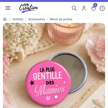
0
Articles
Accessoires
Miroir de poche
Galerie du produit