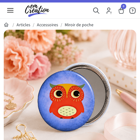
0
Articles
Accessoires
Miroir de poche
Galerie du produit