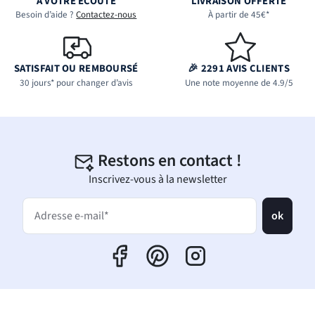
À VOTRE ÉCOUTE
LIVRAISON OFFERTE
Besoin d’aide ?
Contactez-nous
À partir de 45€*
SATISFAIT OU REMBOURSÉ
🎉 2291 AVIS CLIENTS
30 jours* pour changer d’avis
Une note moyenne de 4.9/5
Restons en contact !
Inscrivez-vous à la newsletter
ok
Adresse e-mail*