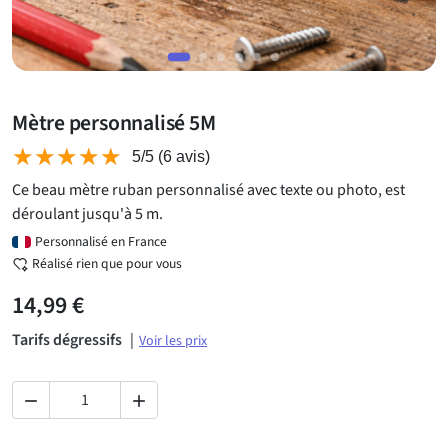
Mètre personnalisé 5M
★★★★★
★★★★★
5/5
(6 avis)
Ce beau mètre ruban personnalisé avec texte ou photo, est
déroulant jusqu'à 5 m.
Personnalisé en France
Réalisé rien que pour vous
14,99 €
Tarifs dégressifs
|
Voir les prix

