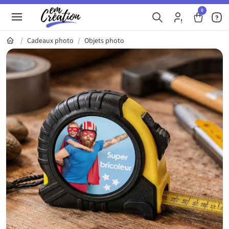
0
Cadeaux photo
Objets photo
Galerie du produit