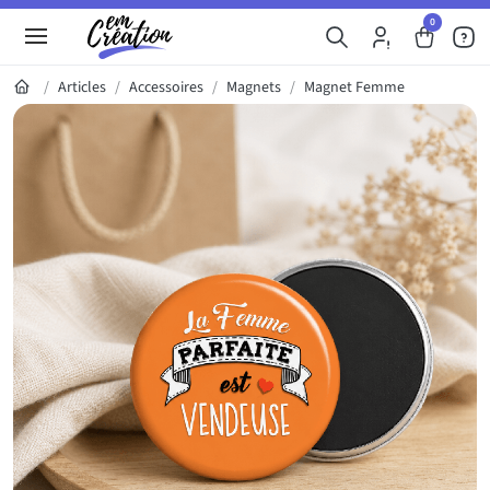
0
Articles
Accessoires
Magnets
Magnet Femme
Galerie du produit