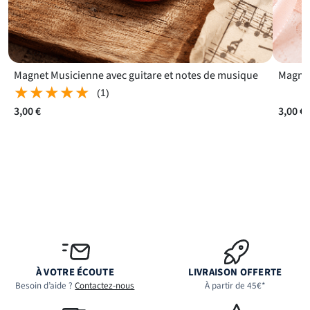
Magnet Musicienne avec guitare et notes de musique
Magnet
★★★★★
★★★★★
(1)
3,00 €
3,00 €
À VOTRE ÉCOUTE
LIVRAISON OFFERTE
Besoin d’aide ?
Contactez-nous
À partir de 45€*