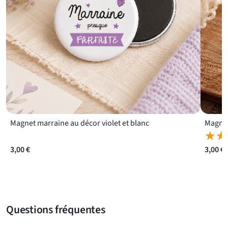
Magnet marraine au décor violet et blanc
Magnet
★★
★★
3,00 €
3,00 €
Questions fréquentes