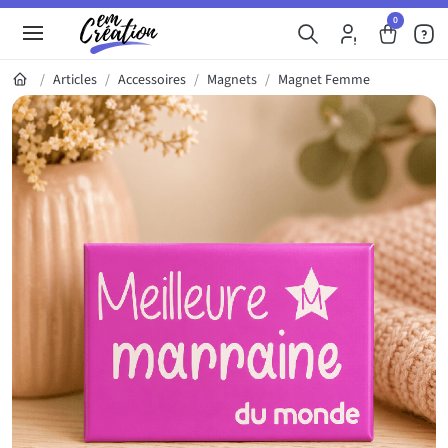
0
Articles
Accessoires
Magnets
Magnet Femme
Galerie du produit