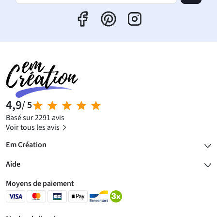
4,9
/ 5
Basé sur 2291 avis
Voir tous les avis
Em Création
Aide
Moyens de paiement