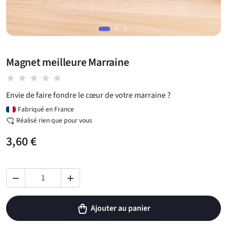
Magnet meilleure Marraine
star star star star star
Envie de faire fondre le cœur de votre marraine ?
Fabriqué en France
Réalisé rien que pour vous
3,60 €


Ajouter au panier