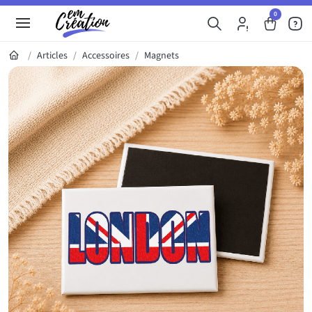
0
Articles
Accessoires
Magnets
Galerie du produit