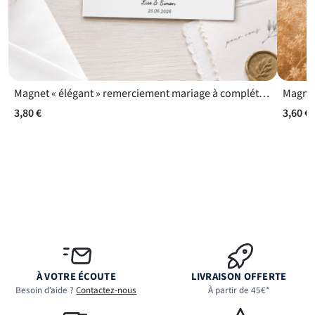
Magnet « élégant » remerciement mariage à compléter avec les noms ou la date de votre choix
3,80 €
3,60 €
À VOTRE ÉCOUTE
LIVRAISON OFFERTE
Besoin d’aide ?
Contactez-nous
À partir de 45€*