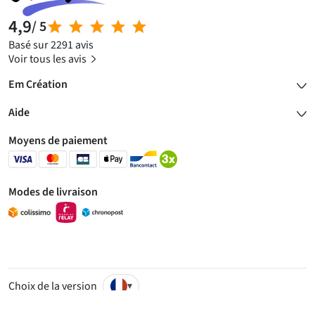
4,9
/ 5
Basé sur 2291 avis
Voir tous les avis
Em Création
Aide
Moyens de paiement
Modes de livraison
Choix de la version
▾
© 2007 - 2026 - R & N Créatives