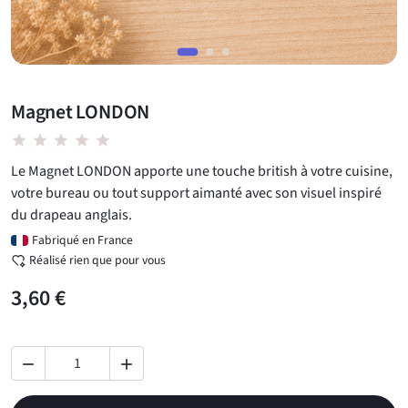
Magnet LONDON
star star star star star
Le Magnet LONDON apporte une touche british à votre cuisine,
votre bureau ou tout support aimanté avec son visuel inspiré
du drapeau anglais.
Fabriqué en France
Réalisé rien que pour vous
3,60 €

