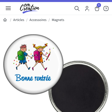
0
Articles
Accessoires
Magnets
Galerie du produit