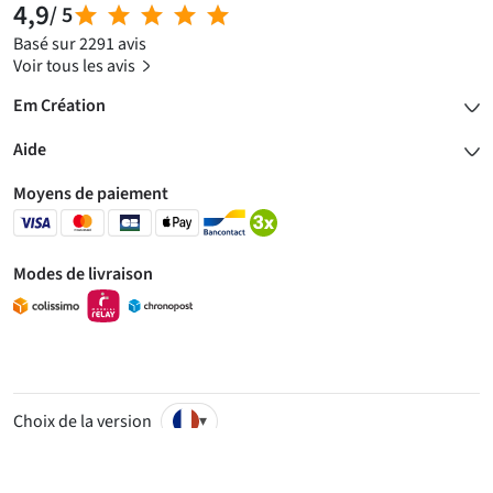
4,9
/ 5
Basé sur 2291 avis
Voir tous les avis
Em Création
Aide
Moyens de paiement
Modes de livraison
Choix de la version
▾
© 2007 - 2026 - R & N Créatives