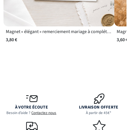
Magnet « élégant » remerciement mariage à compléter avec les noms ou la date de votre choix
3,80 €
3,60 €
À VOTRE ÉCOUTE
LIVRAISON OFFERTE
Besoin d’aide ?
Contactez-nous
À partir de 45€*