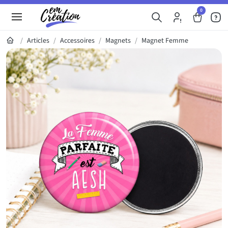
0
Articles
Accessoires
Magnets
Magnet Femme
Galerie du produit