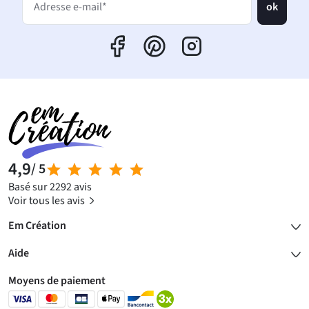
ok
Adresse e-mail*
4,9
/ 5
Basé sur 2292 avis
Voir tous les avis
Em Création
Aide
Moyens de paiement