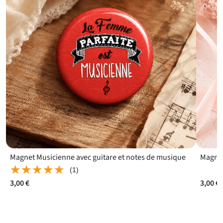
Magnet Musicienne avec guitare et notes de musique
Magnet
★★★★★
★★★★★
(1)
3,00 €
3,00 €