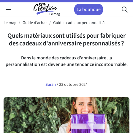
menu
La boutique
Le mag
Le mag
Guide d'achat
Guides cadeaux personnalisés
Quels matériaux sont utilisés pour fabriquer
des cadeaux d'anniversaire personnalisés ?
Dans le monde des cadeaux d'anniversaire, la
personnalisation est devenue une tendance incontournable.
Sarah
/
23 octobre 2024