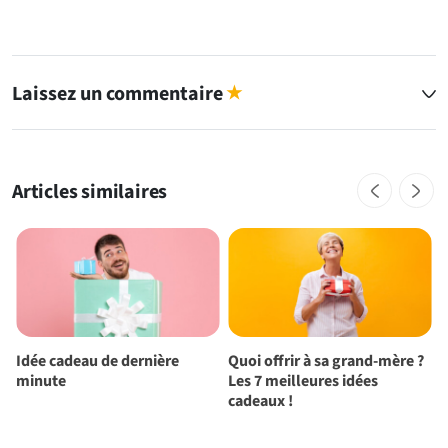
Laissez un commentaire
★
Articles similaires
Idée cadeau de dernière
Quoi offrir à sa grand-mère ?
5
minute
Les 7 meilleures idées
p
cadeaux !
s