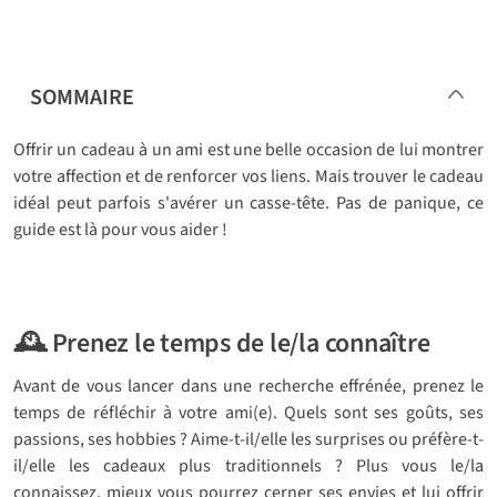
SOMMAIRE
Offrir un cadeau à un ami est une belle occasion de lui montrer
votre affection et de renforcer vos liens. Mais trouver le cadeau
idéal peut parfois s'avérer un casse-tête. Pas de panique, ce
guide est là pour vous aider !
🕰️ Prenez le temps de le/la connaître
Avant de vous lancer dans une recherche effrénée, prenez le
temps de réfléchir à votre ami(e). Quels sont ses goûts, ses
passions, ses hobbies ? Aime-t-il/elle les surprises ou préfère-t-
il/elle les cadeaux plus traditionnels ? Plus vous le/la
connaissez, mieux vous pourrez cerner ses envies et lui offrir