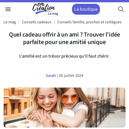
menu
La boutique
Le mag
Le mag
Conseils cadeaux
Conseils famille, proches et collègues
Quel cadeau offrir à un ami ? Trouver l'idée
parfaite pour une amitié unique
L'amitié est un trésor précieux qu'il faut chérir.
Sarah
/
05 juillet 2024