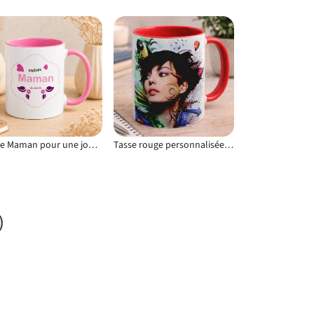
Tasse Maman pour une journée dédiée à la maternité
Tasse rouge personnalisée avec photo & texte en céramique résistante pour un usage régulier
)