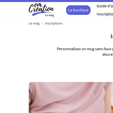
Guide d'
La boutique
Inscripti
Le mag
Le mag
Inscriptions
Personnalisez un mug sans faux-
discre