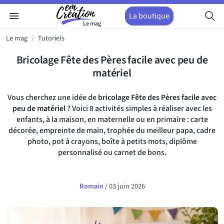
menu
La boutique
Le mag
Le mag
Tutoriels
Bricolage Fête des Pères facile avec peu de
matériel
Vous cherchez une idée de
bricolage Fête des Pères facile avec
peu de matériel
? Voici 8 activités simples à réaliser avec les
enfants, à la maison, en maternelle ou en primaire : carte
décorée, empreinte de main, trophée du meilleur papa, cadre
photo, pot à crayons, boîte à petits mots, diplôme
personnalisé ou carnet de bons.
Romain
/
03 juin 2026