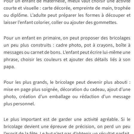
Pour un enfant de maternelle, mieux vaut choisir une activité
courte et visuelle : carte décorée, empreinte de main, trophée
ou diplôme. L’adulte peut préparer les formes à découper et
laisser l’enfant colorier, coller ou ajouter des gommettes.
Pour un enfant en primaire, on peut proposer des bricolages
un peu plus construits : cadre photo, pot à crayons, boîte à
messages ou carnet de bons. L’enfant peut écrire lui-même une
phrase, choisir les couleurs et ajouter des détails liés à son
papa.
Pour les plus grands, le bricolage peut devenir plus abouti :
mise en page plus soignée, décoration du cadeau, ajout d’une
photo, création d’un emballage ou rédaction d’un message
plus personnel.
Le plus important est de garder une activité agréable. Si le
bricolage devient une épreuve de précision, on perd un peu
l’esprit de la fête. Le but n’est pas d’obtenir un résultat parfait,