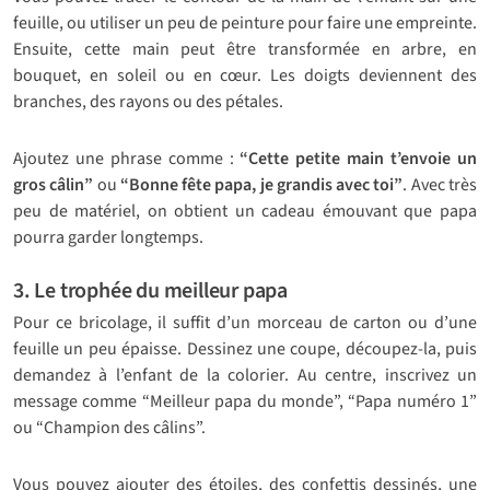
feuille, ou utiliser un peu de peinture pour faire une empreinte.
Ensuite, cette main peut être transformée en arbre, en
bouquet, en soleil ou en cœur. Les doigts deviennent des
branches, des rayons ou des pétales.
Ajoutez une phrase comme :
“Cette petite main t’envoie un
gros câlin”
ou
“Bonne fête papa, je grandis avec toi”
. Avec très
peu de matériel, on obtient un cadeau émouvant que papa
pourra garder longtemps.
3. Le trophée du meilleur papa
Pour ce bricolage, il suffit d’un morceau de carton ou d’une
feuille un peu épaisse. Dessinez une coupe, découpez-la, puis
demandez à l’enfant de la colorier. Au centre, inscrivez un
message comme “Meilleur papa du monde”, “Papa numéro 1”
ou “Champion des câlins”.
Vous pouvez ajouter des étoiles, des confettis dessinés, une