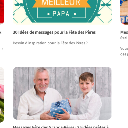
x
30 Idées de messages pour la Fête des Pères
Mes
écri
Besoin d’inspiration pour la Fête des Pères ?
 »
Vous
des 
Messages Fête des Grands-Pères : 35 idées prêtes à