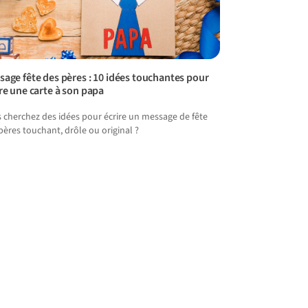
sage fête des pères : 10 idées touchantes pour
re une carte à son papa
 cherchez des idées pour écrire un message de fête
pères touchant, drôle ou original ?