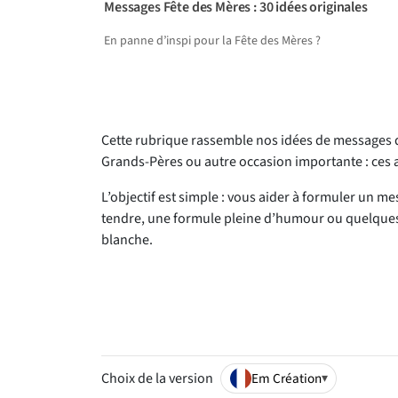
Messages Fête des Mères : 30 idées originales
En panne d’inspi pour la Fête des Mères ?
Cette rubrique rassemble nos idées de messages d
Grands-Pères ou autre occasion importante : ces a
L’objectif est simple : vous aider à formuler un m
tendre, une formule pleine d’humour ou quelques 
blanche.
Em Création
Choix de la version
▾