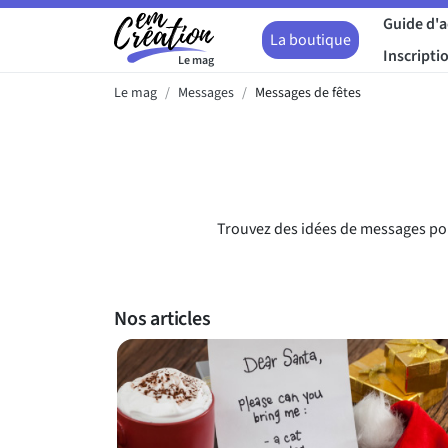
Guide d'
La boutique
Inscripti
Le mag
Le mag
Messages
Messages de fêtes
Trouvez des idées de messages pour
Nos articles