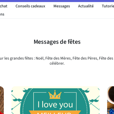
achat
Conseils cadeaux
Messages
Actualité
Tutorie
ons
Messages de fêtes
 les grandes fêtes : Noël, Fête des Mères, Fête des Pères, Fête d
célébrer.