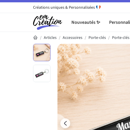
Créations uniques & Personnalisées
Nouveautés ✨
Personnali
Articles
Accessoires
Porte-clés
Porte-clé
Galerie du produit
Précédent