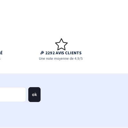
SÉ
🎉 2292 AVIS CLIENTS
s
Une note moyenne de 4.9/5
ok