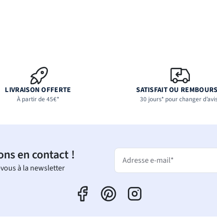
LIVRAISON OFFERTE
SATISFAIT OU REMBOUR
À partir de 45€*
30 jours* pour changer d’avi
ons en contact !
Adresse e-mail*
-vous à la newsletter