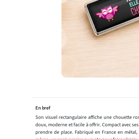
En bref
Son visuel rectangulaire affiche une chouette ros
doux, moderne et facile à offrir. Compact avec ses
prendre de place. Fabriqué en France en métal, c