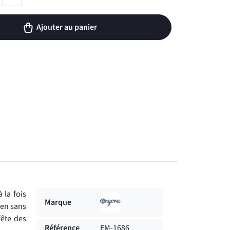
Ajouter au panier
 la fois
Marque
ien sans
fête des
Référence
EM-1686