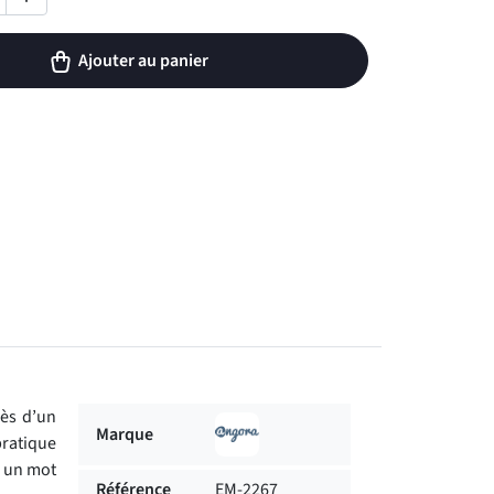
Ajouter au panier
rès d’un
Marque
pratique
r un mot
Référence
EM-2267