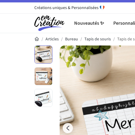
Créations uniques & Personnalisées
Nouveautés ✨
Personnali
Articles
Bureau
Tapis de souris
Tapis de s
Galerie du produit
Précédent