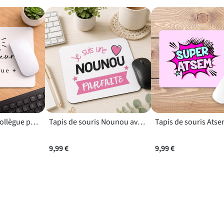
Tapis de souris Collègue pour célébrer la fin de la vie active
Tapis de souris Nounou avec base antidérapante et surface lisse
9,99 €
9,99 €