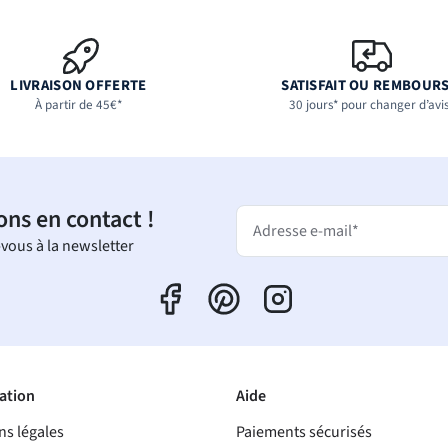
LIVRAISON OFFERTE
SATISFAIT OU REMBOUR
À partir de 45€*
30 jours* pour changer d’avi
ons en contact !
Adresse e-mail*
-vous à la newsletter
ation
Aide
ns légales
Paiements sécurisés