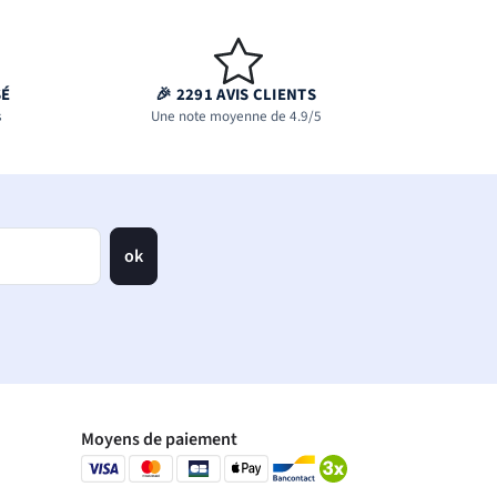
SÉ
🎉 2291 AVIS CLIENTS
s
Une note moyenne de 4.9/5
ok
Moyens de paiement