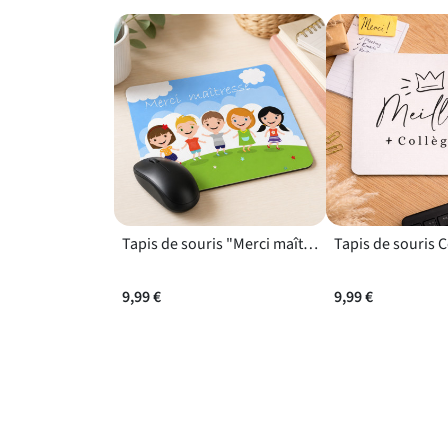
Tapis de souris "Merci maîtresse" pour travailler sur ordinateur en classe ou à la maison
9,99 €
9,99 €