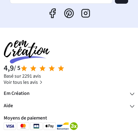
4,9
/ 5
Basé sur 2291 avis
Voir tous les avis
Em Création
Aide
Moyens de paiement