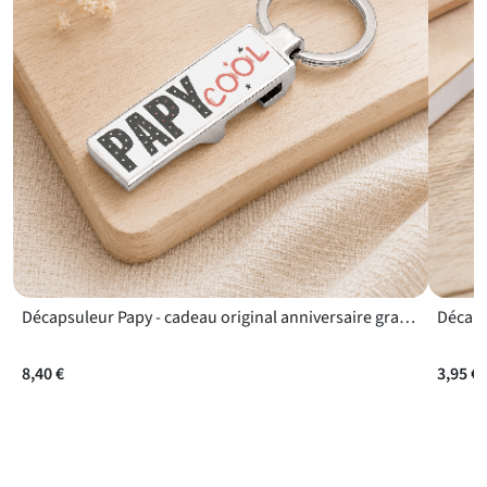
Décapsuleur Papy - cadeau original anniversaire grand-père pour célébrer une année de plus
8,40 €
3,95 €