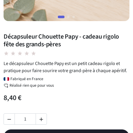
Décapsuleur Chouette Papy - cadeau rigolo
fête des grands-pères
star star star star star
Le décapsuleur Chouette Papy est un petit cadeau rigolo et
pratique pour faire sourire votre grand-père à chaque apéritif.
Fabriqué en France
Réalisé rien que pour vous
8,40 €

