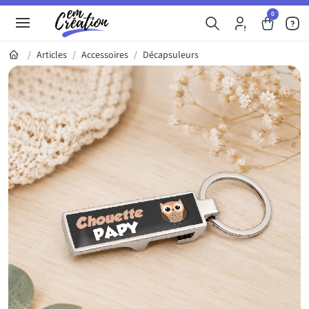
0
Articles
Accessoires
Décapsuleurs
Galerie du produit