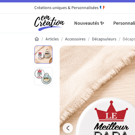
Créations uniques & Personnalisées
Nouveautés ✨
Personnali
Articles
Accessoires
Décapsuleurs
Décaps
Galerie du produit
Précédent