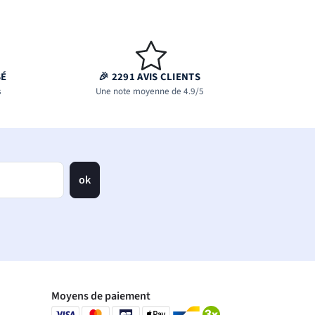
SÉ
🎉 2291 AVIS CLIENTS
s
Une note moyenne de 4.9/5
ok
Moyens de paiement