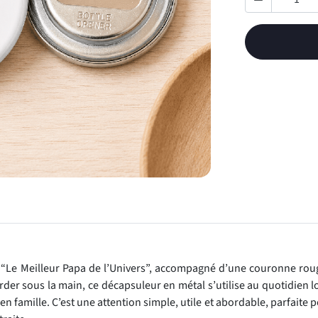

 “Le Meilleur Papa de l’Univers”, accompagné d’une couronne rou
rder sous la main, ce décapsuleur en métal s’utilise au quotidien l
n famille. C’est une attention simple, utile et abordable, parfaite 