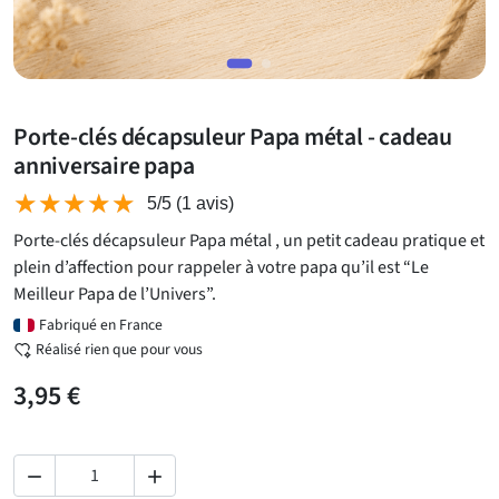
Porte-clés décapsuleur Papa métal - cadeau
anniversaire papa
★★★★★
★★★★★
5/5
(1 avis)
Porte-clés décapsuleur Papa métal , un petit cadeau pratique et
plein d’affection pour rappeler à votre papa qu’il est “Le
Meilleur Papa de l’Univers”.
Fabriqué en France
Réalisé rien que pour vous
3,95 €

