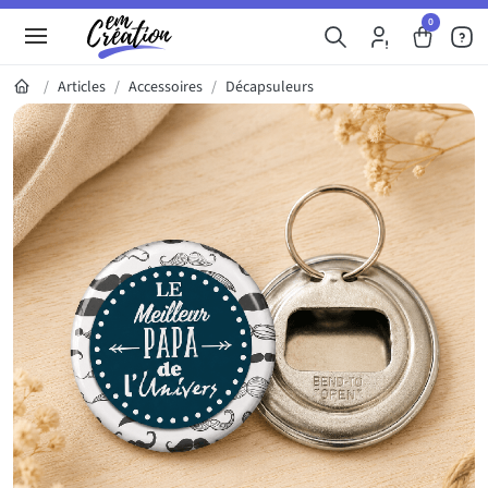
0
Articles
Accessoires
Décapsuleurs
Galerie du produit