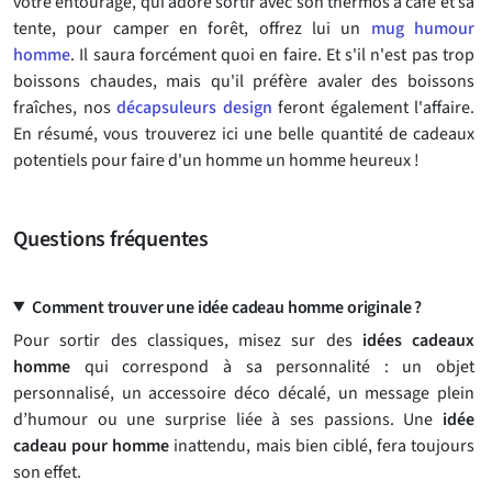
votre entourage, qui adore sortir avec son thermos à café et sa
tente, pour camper en forêt, offrez lui un
mug humour
homme
. Il saura forcément quoi en faire. Et s'il n'est pas trop
boissons chaudes, mais qu'il préfère avaler des boissons
fraîches, nos
décapsuleurs design
feront également l'affaire.
En résumé, vous trouverez ici une belle quantité de cadeaux
potentiels pour faire d'un homme un homme heureux !
Questions fréquentes
Comment trouver une idée cadeau homme originale ?
Pour sortir des classiques, misez sur des
idées cadeaux
homme
qui correspond à sa personnalité : un objet
personnalisé, un accessoire déco décalé, un message plein
d’humour ou une surprise liée à ses passions. Une
idée
cadeau pour homme
inattendu, mais bien ciblé, fera toujours
son effet.