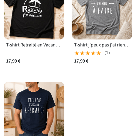
T-shirt Retraité en Vacances
T-shirt j'peux pas j'ai rien à faire
★★★★★
★★★★★
(1)
17,99 €
17,99 €