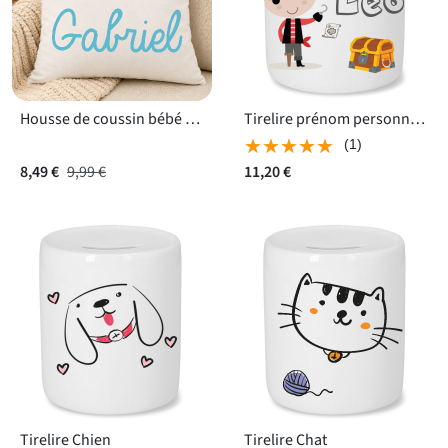
Housse de coussin bébé personnalisée
Tirelire prénom personnalisé - Pirate
★★★★★
★★★★★
(1)
8,49 €
9,99 €
11,20 €
Tirelire Chien
Tirelire Chat