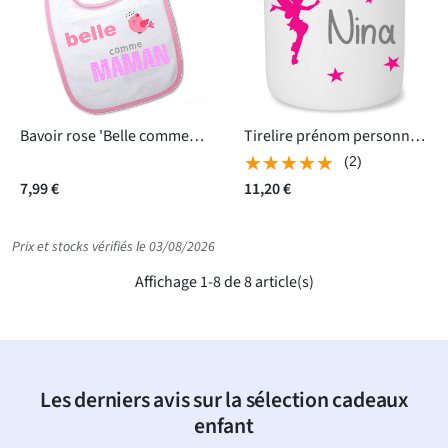
Bavoir rose 'Belle comme maman'
Tirelire prénom personnalisé - Fée
★★★★★
★★★★★
(2)
7,99 €
11,20 €
Prix et stocks vérifiés le 03/08/2026
Affichage 1-8 de 8 article(s)
Les derniers avis sur la sélection cadeaux
enfant