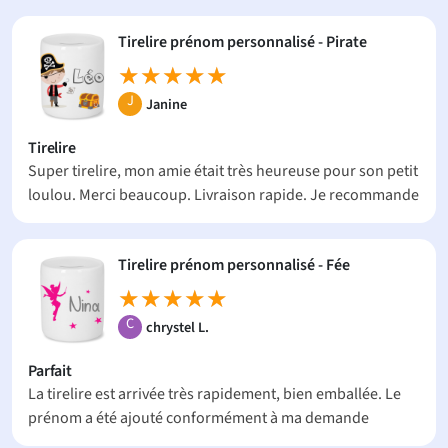
Tirelire prénom personnalisé - Pirate
★★★★★
★★★★★
J
Janine
Tirelire
Super tirelire, mon amie était très heureuse pour son petit
loulou. Merci beaucoup. Livraison rapide. Je recommande
Tirelire prénom personnalisé - Fée
★★★★★
★★★★★
C
chrystel L.
Parfait
La tirelire est arrivée très rapidement, bien emballée. Le
prénom a été ajouté conformément à ma demande