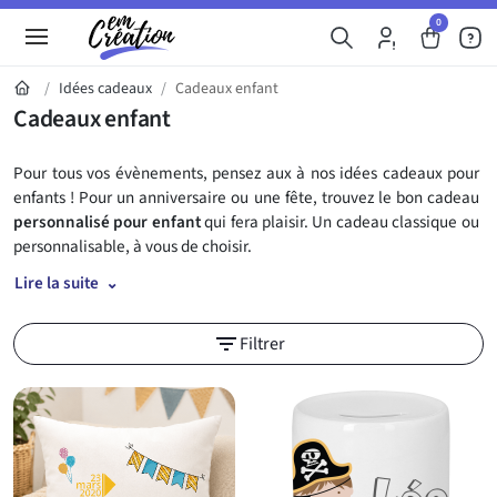
0
Idées cadeaux
Cadeaux enfant
Cadeaux enfant
Pour tous vos évènements, pensez aux à nos idées cadeaux pour
enfants ! Pour un anniversaire ou une fête, trouvez le bon cadeau
personnalisé pour enfant
qui fera plaisir. Un cadeau classique ou
personnalisable, à vous de choisir.
Lire la suite
Découvrez notre sélection de cadeaux en
filter_list
Filtrer