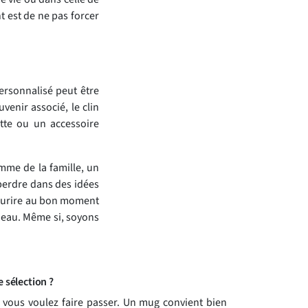
t est de ne pas forcer
personnalisé peut être
venir associé, le clin
tte ou un accessoire
mme de la famille, un
 perdre dans des idées
 sourire au bon moment
deau. Même si, soyons
 sélection ?
 vous voulez faire passer. Un mug convient bien