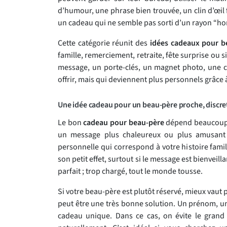
d’humour, une phrase bien trouvée, un clin d’œil f
un cadeau qui ne semble pas sorti d’un rayon “ho
Cette catégorie réunit des
idées cadeaux pour b
famille, remerciement, retraite, fête surprise ou
message, un porte-clés, un magnet photo, une ca
offrir, mais qui deviennent plus personnels grâc
Une idée cadeau pour un beau-père proche, discre
Le bon
cadeau pour beau-père
dépend beaucoup de
un message plus chaleureux ou plus amusant :
personnelle qui correspond à votre histoire fami
son petit effet, surtout si le message est bienveill
parfait ; trop chargé, tout le monde tousse.
Si votre beau-père est plutôt réservé, mieux vaut 
peut être une très bonne solution. Un prénom, une
cadeau unique. Dans ce cas, on évite le grand d