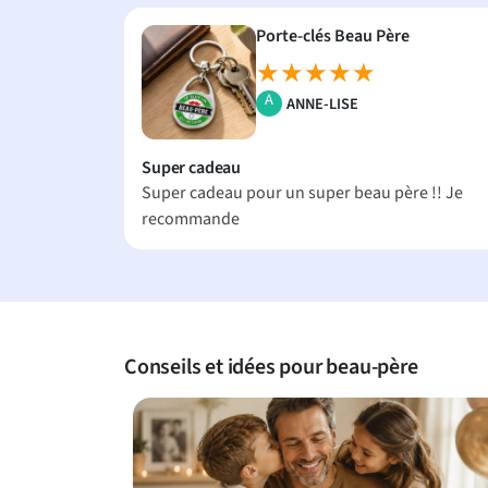
Porte-clés Beau Père
★★★★★
★★★★★
A
ANNE-LISE
Super cadeau
Super cadeau pour un super beau père !! Je
recommande
Conseils et idées pour beau-père