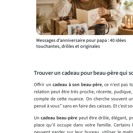
Messages d’anniversaire pour papa : 40 idées
touchantes, drôles et originales
Trouver un cadeau pour beau-père qui s
Offrir un
cadeau à son beau-père
, ce n’est pas 
relation peut être très proche, récente, pudique,
compte de cette nuance. On cherche souvent une
pensé à vous” sans en faire des caisses. Et c’est s
Un
cadeau beau-père
peut être drôle, élégant, p
place qu’il occupe dans votre famille. Certains 
peuvent garder sur leur bureau, utiliser le ma