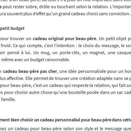
s
peut rester sobre, drôle ou touchant selon la relation. L’importan
ura souvent plus d’effet qu’un grand cadeau choisi sans conviction.
petit budget
 pour trouver un
cadeau original pour beau-père
. Un petit objet 
id. Ce qui compte, c’est l’intention : le choix du message, le sou
voir pensé à lui. Un mug, un porte-clés, un magnet, une casque
s, même avec un budget raisonnable.
un
cadeau beau-père pas cher
, une idée personnalisée pour un ho
lus affective. Elle permet de trouver une création adaptée sans se
pour beau-père, c’est un cadeau qui respecte la relation, qui fait
es pour choisir autre chose qu’une bouteille posée dans un sac ca
 famille.
ent bien choisir un cadeau personnalisé pour beau-père dans cette
ssez un cadeau pour beau-père selon son style et le message que