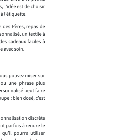
 l’idée est de choisir
 l’étiquette.
e des Pères, repas de
onnalisé, un textile à
des cadeaux faciles à
e avec soin.
vous pouvez miser sur
 ou une phrase plus
rsonnalisé peut faire
oupe : bien dosé, c’est
sonnalisation discrète
nt parfois à rendre le
qu’il pourra utiliser