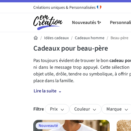
Créations uniques & Personnalisées
Nouveautés ✨
Personnali
Idées cadeaux
Cadeaux homme
Beau-père
Cadeaux pour beau-père
Pas toujours évident de trouver le bon
cadeau po
ni dans le message trop appuyé. Cette sélectio
objet utile, drôle, tendre ou symbolique, à offrir
place dans la famille.
Lire la suite
Filtre
Prix
Couleur
Marque
Découvrez notre sélecti
Nouveauté