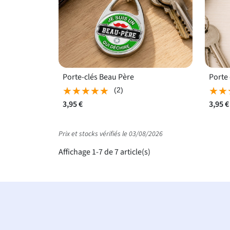
Porte-clés Beau Père
Porte
★★★★★
★★★★★
★★
★★
(2)
3,95 €
3,95 €
Prix et stocks vérifiés le 03/08/2026
Affichage 1-7 de 7 article(s)