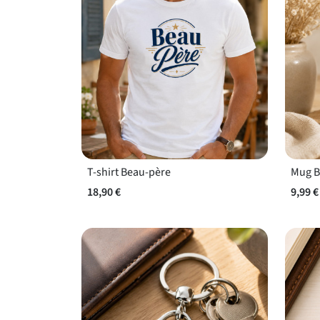
T-shirt Beau-père
18,90 €
9,99 €