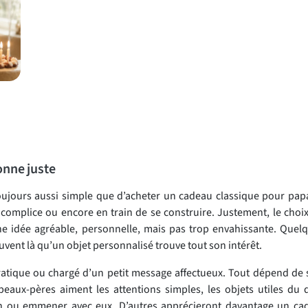
onne juste
toujours aussi simple que d’acheter un cadeau classique pour pap
 complice ou encore en train de se construire. Justement, le choi
 idée agréable, personnelle, mais pas trop envahissante. Quelqu
ouvent là qu’un objet personnalisé trouve tout son intérêt.
ratique ou chargé d’un petit message affectueux. Tout dépend de s
beaux-pères aiment les attentions simples, les objets utiles du q
tin ou emmener avec eux. D’autres apprécieront davantage un ca