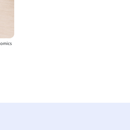
comics