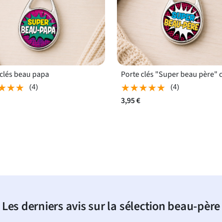
 clés beau papa
Porte clés "Super beau père" 
★★★
★★★
★★★★★
★★★★★
(4)
(4)
3,95 €
Les derniers avis sur la sélection beau-père