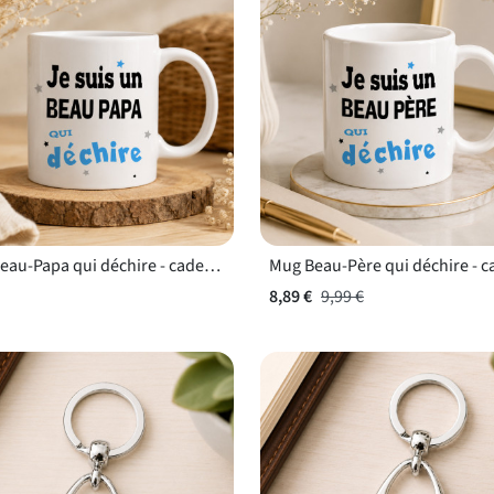
Mug Beau-Papa qui déchire - cadeau anniversaire beau-papa
8,89 €
9,99 €