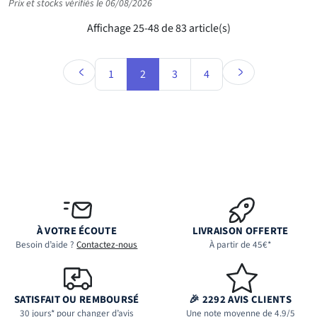
Prix et stocks vérifiés le 06/08/2026
Affichage 25-48 de 83 article(s)
1
2
3
4
À VOTRE ÉCOUTE
LIVRAISON OFFERTE
Besoin d’aide ?
Contactez-nous
À partir de 45€*
SATISFAIT OU REMBOURSÉ
🎉 2292 AVIS CLIENTS
30 jours* pour changer d’avis
Une note moyenne de 4.9/5