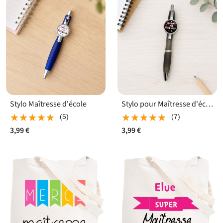
Stylo Maîtresse d'école
Stylo pour Maîtresse d'école
★★★★★
★★★★★
★★★★★
★★★★★
(5)
(7)
3,99 €
3,99 €