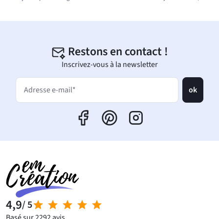
Restons en contact !
Inscrivez-vous à la newsletter
ok
Adresse e-mail*
4,9
/ 5
Basé sur 2292 avis