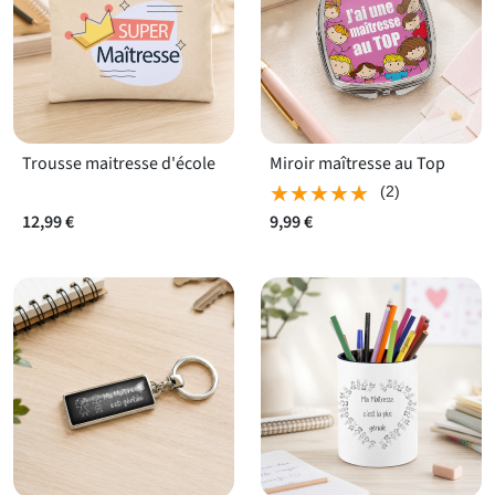
Trousse maitresse d'école
Miroir maîtresse au Top
★★★★★
★★★★★
(2)
12,99 €
9,99 €