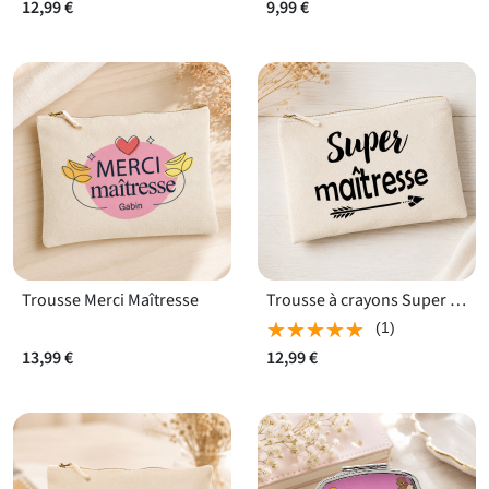
12,99 €
9,99 €
Trousse Merci Maîtresse
Trousse à crayons Super Maîtresse
★★★★★
★★★★★
(1)
13,99 €
12,99 €