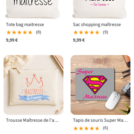
Tote bag maitresse
Sac shopping maîtresse
★★★★★
★★★★★
★★★★★
★★★★★
(8)
(9)
9,99 €
9,99 €
Trousse Maîtresse de l'année
Tapis de souris Super Maîtresse
★★★★★
★★★★★
(6)