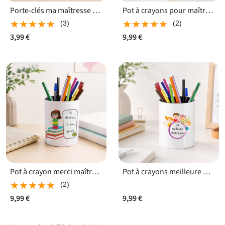
Porte-clés ma maîtresse est géniale
Pot à crayons pour maîtresse
★★★★★
★★★★★
★★★★★
★★★★★
(3)
(2)
3,99 €
9,99 €
Pot à crayon merci maîtresse
Pot à crayons meilleure maîtresse
★★★★★
★★★★★
(2)
9,99 €
9,99 €