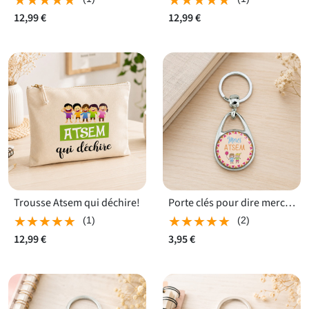
12,99 €
12,99 €
Trousse Atsem qui déchire!
Porte clés pour dire merci Atsem
★★★★★
★★★★★
★★★★★
★★★★★
(1)
(2)
12,99 €
3,95 €