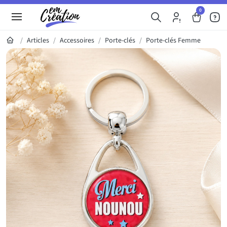
0
Articles
Accessoires
Porte-clés
Porte-clés Femme
Galerie du produit