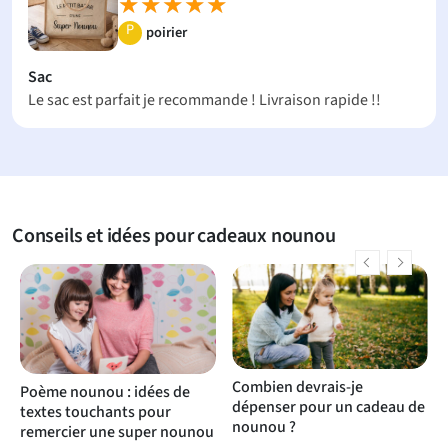
★★★★★
★★★★★
P
poirier
Sac
Le sac est parfait je recommande ! Livraison rapide !!
Conseils et idées pour cadeaux nounou
Combien devrais-je
Poème nounou : idées de
dépenser pour un cadeau de
s
textes touchants pour
nounou ?
remercier une super nounou