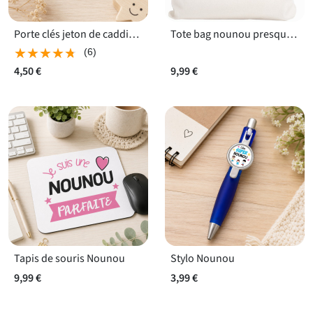
Porte clés jeton de caddie Nounou
Tote bag nounou presque parfaite
★★★★★
★★★★★
(6)
4,50 €
9,99 €
Tapis de souris Nounou
Stylo Nounou
9,99 €
3,99 €