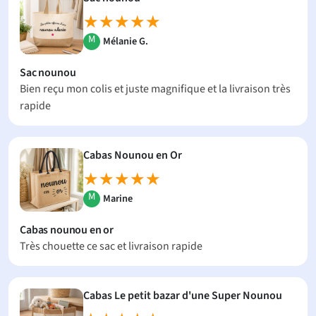
★★★★★
★★★★★
M
Mélanie G.
Sac nounou
Bien reçu mon colis et juste magnifique et la livraison très
rapide
Cabas Nounou en Or
★★★★★
★★★★★
M
Marine
Cabas nounou en or
Très chouette ce sac et livraison rapide
Cabas Le petit bazar d'une Super Nounou