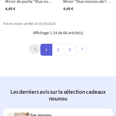
Miroir de poche "Elue nounou de l'année" rose
Miroir "Elue nounou de l'année" étoile
4,49 €
4,49 €
Prix et stocks vérifiés le 05/08/2026
Affichage 1-24 de 66 article(s)
1
2
3
Les derniers avis sur la sélection cadeaux
nounou
Sac nounou