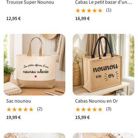
Trousse Super Nounou
Cabas Le petit bazar d'une Super Nounou
★★★★★
★★★★★
(1)
12,95 €
16,99 €
Sac nounou
Cabas Nounou en Or
★★★★★
★★★★★
★★★★★
★★★★★
(2)
(3)
19,99 €
15,99 €