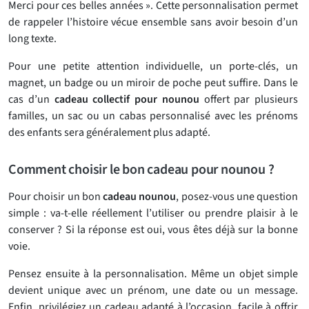
Merci pour ces belles années ». Cette personnalisation permet
de rappeler l’histoire vécue ensemble sans avoir besoin d’un
long texte.
Pour une petite attention individuelle, un porte-clés, un
magnet, un badge ou un miroir de poche peut suffire. Dans le
cas d’un
cadeau collectif pour nounou
offert par plusieurs
familles, un sac ou un cabas personnalisé avec les prénoms
des enfants sera généralement plus adapté.
Comment choisir le bon cadeau pour nounou ?
Pour choisir un bon
cadeau nounou
, posez-vous une question
simple : va-t-elle réellement l’utiliser ou prendre plaisir à le
conserver ? Si la réponse est oui, vous êtes déjà sur la bonne
voie.
Pensez ensuite à la personnalisation. Même un objet simple
devient unique avec un prénom, une date ou un message.
Enfin, privilégiez un cadeau adapté à l’occasion, facile à offrir