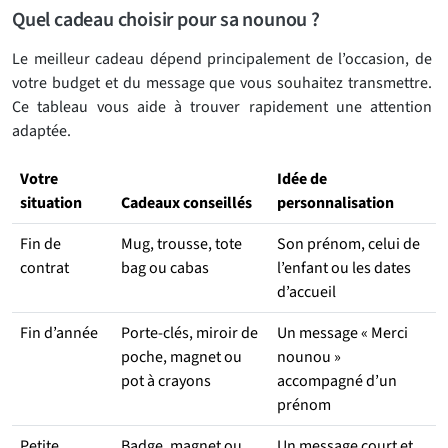
Quel cadeau choisir pour sa nounou ?
Le meilleur cadeau dépend principalement de l’occasion, de
votre budget et du message que vous souhaitez transmettre.
Ce tableau vous aide à trouver rapidement une attention
adaptée.
Votre
Idée de
situation
Cadeaux conseillés
personnalisation
Fin de
Mug, trousse, tote
Son prénom, celui de
contrat
bag ou cabas
l’enfant ou les dates
d’accueil
Fin d’année
Porte-clés, miroir de
Un message « Merci
poche, magnet ou
nounou »
pot à crayons
accompagné d’un
prénom
Petite
Badge, magnet ou
Un message court et