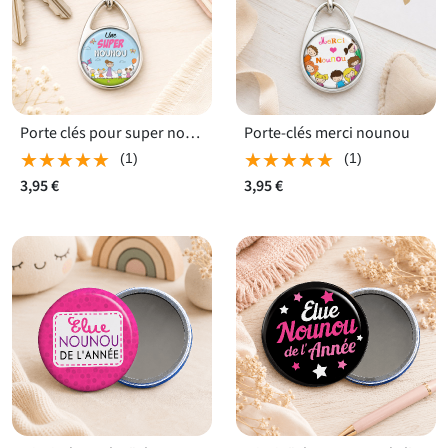
Porte clés pour super nounou
Porte-clés merci nounou
★★★★★
★★★★★
★★★★★
★★★★★
(1)
(1)
3,95 €
3,95 €