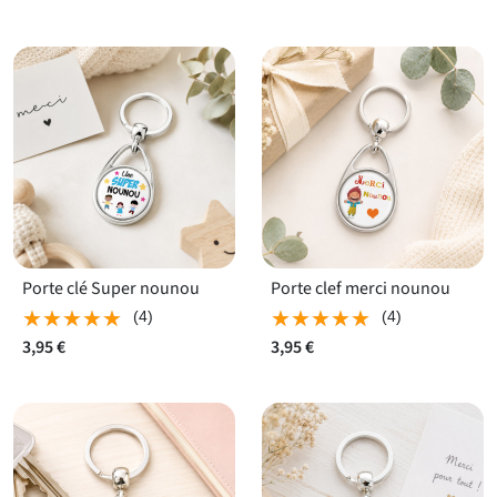
Porte clé Super nounou
Porte clef merci nounou
★★★★★
★★★★★
★★★★★
★★★★★
(4)
(4)
3,95 €
3,95 €