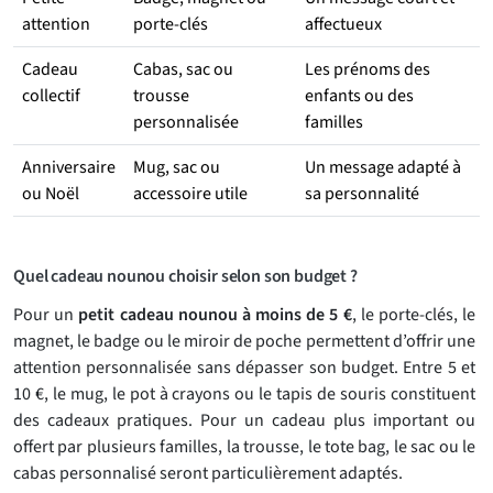
attention
porte-clés
affectueux
Cadeau
Cabas, sac ou
Les prénoms des
collectif
trousse
enfants ou des
personnalisée
familles
Anniversaire
Mug, sac ou
Un message adapté à
ou Noël
accessoire utile
sa personnalité
Quel cadeau nounou choisir selon son budget ?
Pour un
petit cadeau nounou à moins de 5 €
, le porte-clés, le
magnet, le badge ou le miroir de poche permettent d’offrir une
attention personnalisée sans dépasser son budget. Entre 5 et
10 €, le mug, le pot à crayons ou le tapis de souris constituent
des cadeaux pratiques. Pour un cadeau plus important ou
offert par plusieurs familles, la trousse, le tote bag, le sac ou le
cabas personnalisé seront particulièrement adaptés.